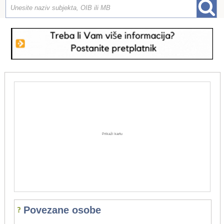
Prikaži kartu
Povezane osobe