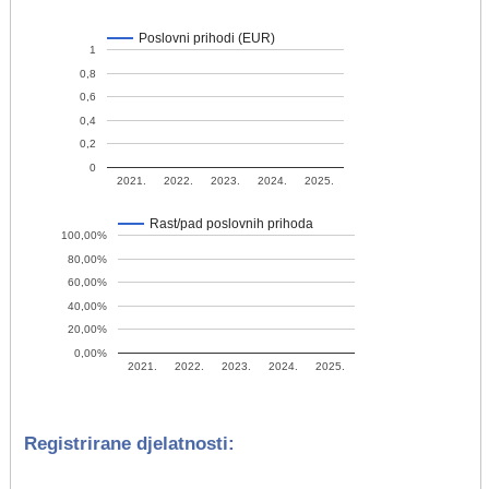
Poslovni prihodi (EUR)
1
0,8
0,6
0,4
0,2
0
2021.
2022.
2023.
2024.
2025.
Rast/pad poslovnih prihoda
100,00%
80,00%
60,00%
40,00%
20,00%
0,00%
2021.
2022.
2023.
2024.
2025.
Registrirane djelatnosti: