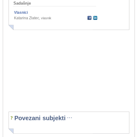
Sadašnje
Vlasnici
Katarina Zlatec
,
vlasnik
...
Povezani subjekti