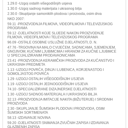
1.29.0 -Uzgoj ostalih višegodišnjih usjeva
1.30.0 -Uzgoj sadnog materijala i ukrasnog bilja
2.30.0 -Skupljanje samoniklih plodova i proizvoda, osim drva
NKD 2007:
59.11 -PROIZVODNJA FILMOVA, VIDEOFILMOVA I TELEVIZIJSKOG
PROGRAMA
59.12 -DJELATNOSTI KOJE SLIJEDE NAKON PROIZVODNJE
FILMOVA, VIDEOFILMOVA I TELEVIZIJSKOG PROGRAMA
96.09 -OSTALE OSOBNE USLUŽNE DJELATNOSTI, D. N.
47.76 -TRGOVINA NA MALO CVIJEĆEM, SADNICAMA, SJEMENJEM,
GNOJIVOM, KUĆNIM LJUBIMCIMA I HRANOM ZA KUĆNE LJUBIMCE
U SPECIJALIZIRANIM PRODAVAONICAMA
23.41 -PROIZVODNJA KERAMIČKIH PROIZVODA ZA KUĆANSTVO I
UKRASNIH PREDMETA
1.13 -UZGOJ POVRĆA, DINJA I LUBENICA, KORJENASTOG I
GOMOLJASTOG POVRĆA
1.29 -UZGOJ OSTALIH VIŠEGODIŠNJIH USJEVA
1.19 -UZGOJ OSTALIH JEDNOGODIŠNJIH USJEVA
74.10 -SPECIJALIZIRANE DIZAJNERSKE DJELATNOSTI
1.30 -UZGOJ SADNOG MATERIJALA I UKRASNOG BILJA
32.13 -PROIZVODNJA IMITACIJE NAKITA (BIŽUTERIJE) I SRODNIH
PROIZVODA
2.30 -SKUPLJANJE ŠUMSKIH PLODOVA I PROIZVODA, OSIM
ŠUMSKIH SORTIMENATA
58.13 -IZDAVANJE NOVINA
59.20 -DJELATNOSTI SNIMANJA ZVUČNIH ZAPISA I IZDAVANJA
GLAZBENIH ZAPISA