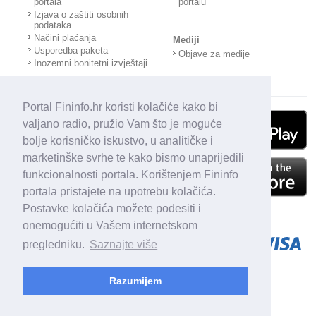
portala
portalu
Izjava o zaštiti osobnih
podataka
Načini plaćanja
Mediji
Usporedba paketa
Objave za medije
Inozemni bonitetni izvještaji
Portal Fininfo.hr koristi kolačiće kako bi
valjano radio, pružio Vam što je moguće
bolje korisničko iskustvo, u analitičke i
marketinške svrhe te kako bismo unaprijedili
funkcionalnosti portala. Korištenjem Fininfo
portala pristajete na upotrebu kolačića.
Postavke kolačića možete podesiti i
onemogućiti u Vašem internetskom
pregledniku.
Saznajte više
Razumijem