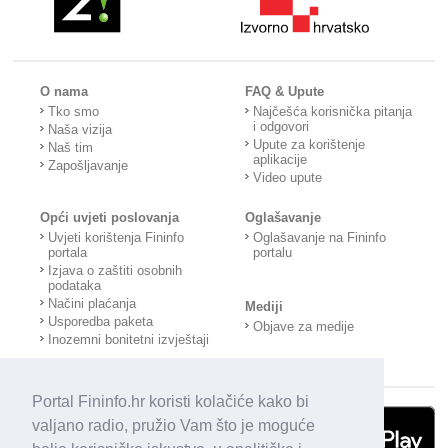
O nama
FAQ & Upute
Tko smo
Najčešća korisnička pitanja
i odgovori
Naša vizija
Upute za korištenje
Naš tim
aplikacije
Zapošljavanje
Video upute
Opći uvjeti poslovanja
Oglašavanje
Uvjeti korištenja Fininfo
Oglašavanje na Fininfo
portala
portalu
Izjava o zaštiti osobnih
podataka
Načini plaćanja
Mediji
Usporedba paketa
Objave za medije
Inozemni bonitetni izvještaji
Portal Fininfo.hr koristi kolačiće kako bi
valjano radio, pružio Vam što je moguće