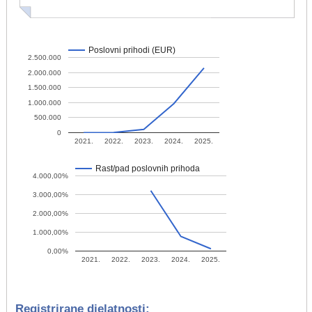
Poslovni prihodi (EUR)
2.500.000
2.000.000
1.500.000
1.000.000
500.000
0
2021.
2022.
2023.
2024.
2025.
Rast/pad poslovnih prihoda
4.000,00%
3.000,00%
2.000,00%
1.000,00%
0,00%
2021.
2022.
2023.
2024.
2025.
Registrirane djelatnosti: