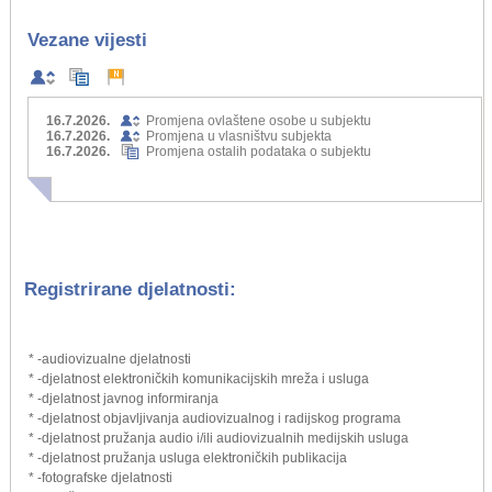
Vezane vijesti
16.7.2026.
Promjena ovlaštene osobe u subjektu
16.7.2026.
Promjena u vlasništvu subjekta
16.7.2026.
Promjena ostalih podataka o subjektu
Registrirane djelatnosti:
* -audiovizualne djelatnosti
* -djelatnost elektroničkih komunikacijskih mreža i usluga
* -djelatnost javnog informiranja
* -djelatnost objavljivanja audiovizualnog i radijskog programa
* -djelatnost pružanja audio i/ili audiovizualnih medijskih usluga
* -djelatnost pružanja usluga elektroničkih publikacija
* -fotografske djelatnosti