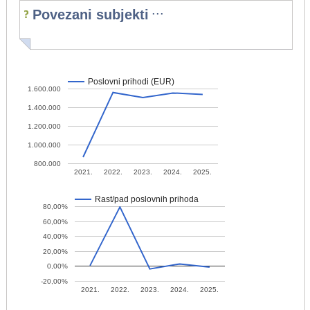
...
Povezani subjekti
Poslovni prihodi (EUR)
1.600.000
1.400.000
1.200.000
1.000.000
800.000
2021.
2022.
2023.
2024.
2025.
Rast/pad poslovnih prihoda
80,00%
60,00%
40,00%
20,00%
0,00%
-20,00%
2021.
2022.
2023.
2024.
2025.