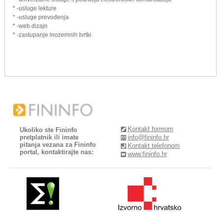
* -usluge lekture
* -usluge prevođenja
* -web dizajn
* -zastupanje inozemnih tvrtki
Kontakt formom
Ukoliko ste Fininfo
pretplatnik ili imate
info@fininfo.hr
pitanja vezana za Fininfo
Kontakt telefonom
portal, kontaktirajte nas:
www.fininfo.hr