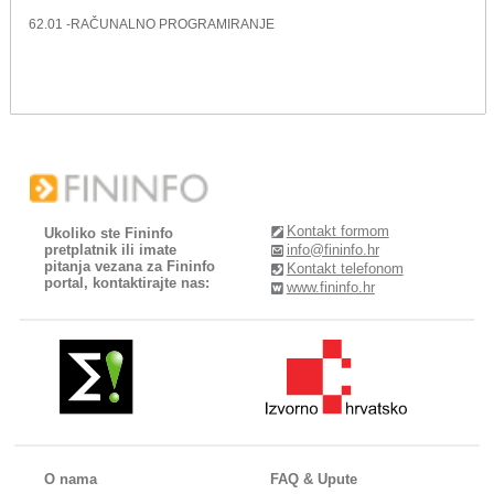
62.01 -RAČUNALNO PROGRAMIRANJE
Kontakt formom
Ukoliko ste Fininfo
pretplatnik ili imate
info@fininfo.hr
pitanja vezana za Fininfo
Kontakt telefonom
portal, kontaktirajte nas:
www.fininfo.hr
O nama
FAQ & Upute