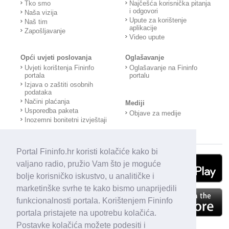
Tko smo
Najčešća korisnička pitanja
i odgovori
Naša vizija
Upute za korištenje
Naš tim
aplikacije
Zapošljavanje
Video upute
Opći uvjeti poslovanja
Oglašavanje
Uvjeti korištenja Fininfo
Oglašavanje na Fininfo
portala
portalu
Izjava o zaštiti osobnih
podataka
Načini plaćanja
Mediji
Usporedba paketa
Objave za medije
Inozemni bonitetni izvještaji
Portal Fininfo.hr koristi kolačiće kako bi
valjano radio, pružio Vam što je moguće
bolje korisničko iskustvo, u analitičke i
marketinške svrhe te kako bismo unaprijedili
funkcionalnosti portala. Korištenjem Fininfo
portala pristajete na upotrebu kolačića.
Postavke kolačića možete podesiti i