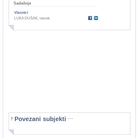
Sadašnje
Vlasnici
LUKA DUŠAK
,
vlasnik
...
Povezani subjekti