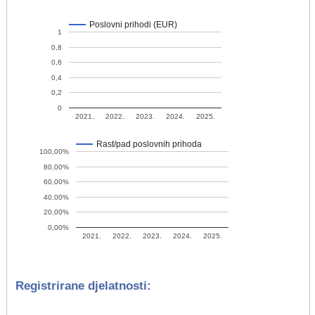
Poslovni prihodi (EUR)
1
0,8
0,6
0,4
0,2
0
2021.
2022.
2023.
2024.
2025.
Rast/pad poslovnih prihoda
100,00%
80,00%
60,00%
40,00%
20,00%
0,00%
2021.
2022.
2023.
2024.
2025.
Registrirane djelatnosti: