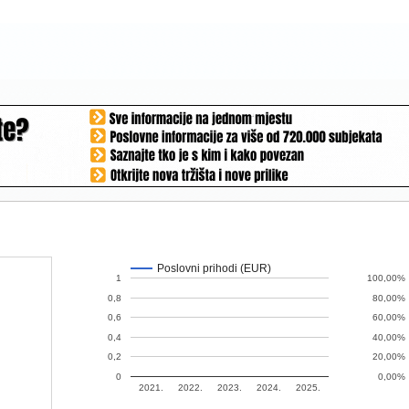
Poslovni prihodi (EUR)
1
100,00%
0,8
80,00%
0,6
60,00%
0,4
40,00%
0,2
20,00%
0
0,00%
2021.
2022.
2023.
2024.
2025.