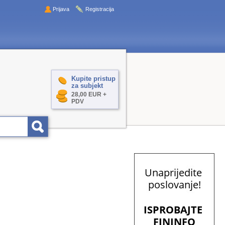
Prijava
Registracija
Kupite pristup
za subjekt
28,00 EUR +
PDV