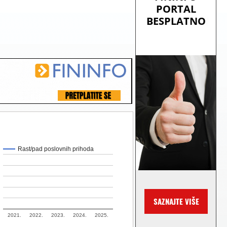
Rast/pad poslovnih prihoda
2021.
2022.
2023.
2024.
2025.