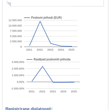
Poslovni prihodi (EUR)
12.500.000
10.000.000
7.500.000
5.000.000
2.500.000
0
2021.
2022.
2023.
2024.
2025.
Rast/pad poslovnih prihoda
3.000,00%
2.000,00%
1.000,00%
0,00%
-1.000,00%
2021.
2022.
2023.
2024.
2025.
Registrirane djelatnosti: