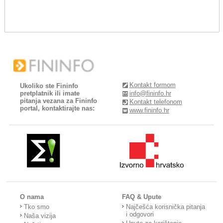
Kontakt formom
Ukoliko ste Fininfo
pretplatnik ili imate
info@fininfo.hr
pitanja vezana za Fininfo
Kontakt telefonom
portal, kontaktirajte nas:
www.fininfo.hr
O nama
FAQ & Upute
Tko smo
Najčešća korisnička pitanja
i odgovori
Naša vizija