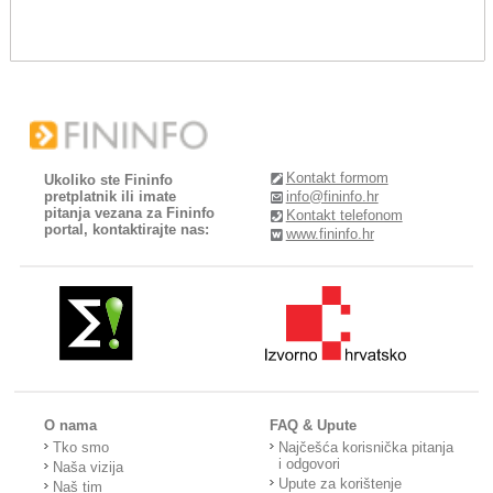
Kontakt formom
Ukoliko ste Fininfo
pretplatnik ili imate
info@fininfo.hr
pitanja vezana za Fininfo
Kontakt telefonom
portal, kontaktirajte nas:
www.fininfo.hr
O nama
FAQ & Upute
Tko smo
Najčešća korisnička pitanja
i odgovori
Naša vizija
Upute za korištenje
Naš tim