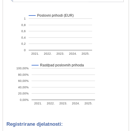
Poslovni prihodi (EUR)
1
0,8
0,6
0,4
0,2
0
2021.
2022.
2023.
2024.
2025.
Rast/pad poslovnih prihoda
100,00%
80,00%
60,00%
40,00%
20,00%
0,00%
2021.
2022.
2023.
2024.
2025.
Registrirane djelatnosti: