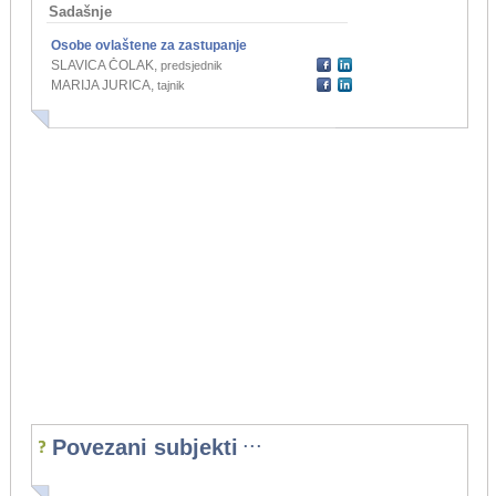
Sadašnje
Osobe ovlaštene za zastupanje
SLAVICA ČOLAK
,
predsjednik
MARIJA JURICA
,
tajnik
...
Povezani subjekti