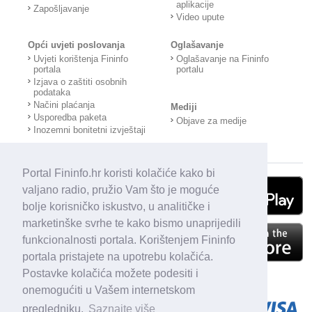
aplikacije
Zapošljavanje
Video upute
Opći uvjeti poslovanja
Oglašavanje
Uvjeti korištenja Fininfo
Oglašavanje na Fininfo
portala
portalu
Izjava o zaštiti osobnih
podataka
Načini plaćanja
Mediji
Usporedba paketa
Objave za medije
Inozemni bonitetni izvještaji
Portal Fininfo.hr koristi kolačiće kako bi
valjano radio, pružio Vam što je moguće
bolje korisničko iskustvo, u analitičke i
marketinške svrhe te kako bismo unaprijedili
funkcionalnosti portala. Korištenjem Fininfo
portala pristajete na upotrebu kolačića.
Postavke kolačića možete podesiti i
onemogućiti u Vašem internetskom
pregledniku.
Saznajte više