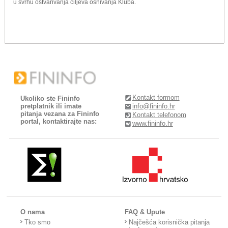
u svrhu ostvarivanja ciljeva osnivanja Kluba.
Kontakt formom
Ukoliko ste Fininfo
pretplatnik ili imate
info@fininfo.hr
pitanja vezana za Fininfo
Kontakt telefonom
portal, kontaktirajte nas:
www.fininfo.hr
O nama
FAQ & Upute
Tko smo
Najčešća korisnička pitanja