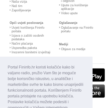
i odgovori
Naša vizija
Upute za korištenje
Naš tim
aplikacije
Zapošljavanje
Video upute
Opći uvjeti poslovanja
Oglašavanje
Uvjeti korištenja Fininfo
Oglašavanje na Fininfo
portala
portalu
Izjava o zaštiti osobnih
podataka
Načini plaćanja
Mediji
Usporedba paketa
Objave za medije
Inozemni bonitetni izvještaji
Portal Fininfo.hr koristi kolačiće kako bi
valjano radio, pružio Vam što je moguće
bolje korisničko iskustvo, u analitičke i
marketinške svrhe te kako bismo unaprijedili
funkcionalnosti portala. Korištenjem Fininfo
portala pristajete na upotrebu kolačića.
Postavke kolačića možete podesiti i
onemogućiti u Vašem internetskom