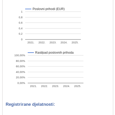
Poslovni prihodi (EUR)
1
0,8
0,6
0,4
0,2
0
2021.
2022.
2023.
2024.
2025.
Rast/pad poslovnih prihoda
100,00%
80,00%
60,00%
40,00%
20,00%
0,00%
2021.
2022.
2023.
2024.
2025.
Registrirane djelatnosti: