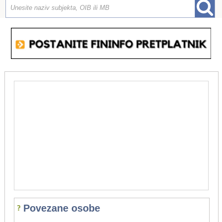
Povezane osobe