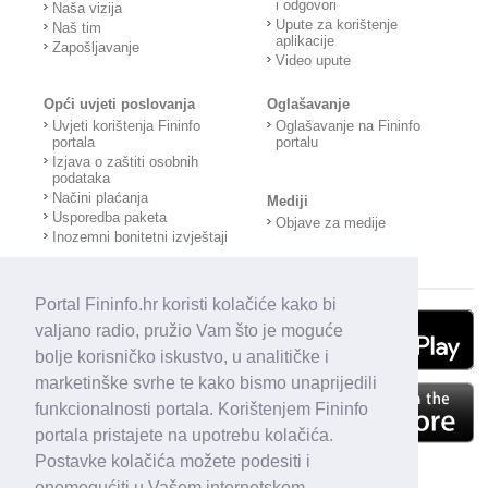
i odgovori
Naša vizija
Upute za korištenje
Naš tim
aplikacije
Zapošljavanje
Video upute
Opći uvjeti poslovanja
Oglašavanje
Uvjeti korištenja Fininfo
Oglašavanje na Fininfo
portala
portalu
Izjava o zaštiti osobnih
podataka
Načini plaćanja
Mediji
Usporedba paketa
Objave za medije
Inozemni bonitetni izvještaji
Portal Fininfo.hr koristi kolačiće kako bi
valjano radio, pružio Vam što je moguće
bolje korisničko iskustvo, u analitičke i
marketinške svrhe te kako bismo unaprijedili
funkcionalnosti portala. Korištenjem Fininfo
portala pristajete na upotrebu kolačića.
Postavke kolačića možete podesiti i
onemogućiti u Vašem internetskom