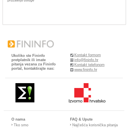
pružatelja usluge
Kontakt formom
Ukoliko ste Fininfo
pretplatnik ili imate
info@fininfo.hr
pitanja vezana za Fininfo
Kontakt telefonom
portal, kontaktirajte nas:
www.fininfo.hr
O nama
FAQ & Upute
Tko smo
Najčešća korisnička pitanja