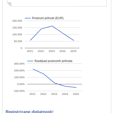
Poslovni prihodi (EUR)
200.000
150.000
100.000
50.000
0
2021.
2022.
2023.
2024.
2025.
Rast/pad poslovnih prihoda
300,00%
200,00%
100,00%
0,00%
-100,00%
2021.
2022.
2023.
2024.
2025.
Registrirane djelatnosti: