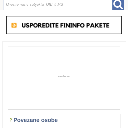
Prikaži kartu
Povezane osobe