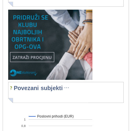
...
Povezani subjekti
Poslovni prihodi (EUR)
1
0,8