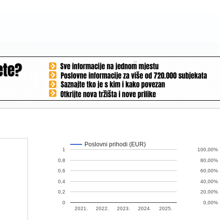
Poslovni prihodi (EUR)
1
100,00%
0,8
80,00%
0,6
60,00%
0,4
40,00%
0,2
20,00%
0
0,00%
2021.
2022.
2023.
2024.
2025.