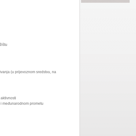
žištu
ivanja (u prijevoznom sredstvu, na
 aktivnosti
ćem i međunarodnom prometu