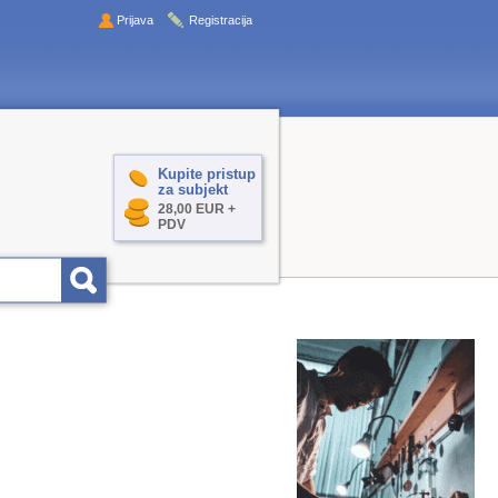
Prijava
Registracija
Kupite pristup
za subjekt
28,00 EUR +
PDV