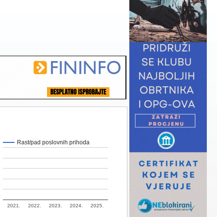
Rast/pad poslovnih prihoda
2021.
2022.
2023.
2024.
2025.