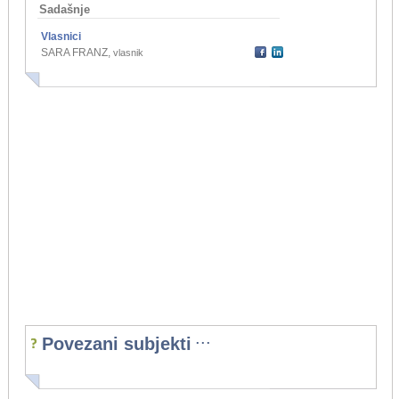
Sadašnje
Vlasnici
SARA FRANZ
,
vlasnik
...
Povezani subjekti