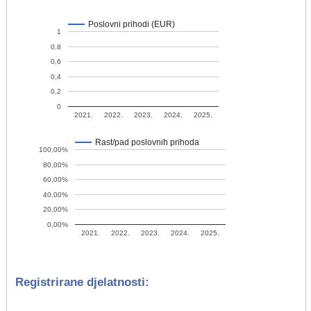
Poslovni prihodi (EUR)
1
0,8
0,6
0,4
0,2
0
2021.
2022.
2023.
2024.
2025.
Rast/pad poslovnih prihoda
100,00%
80,00%
60,00%
40,00%
20,00%
0,00%
2021.
2022.
2023.
2024.
2025.
Registrirane djelatnosti: