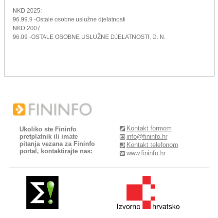
NKD 2025:
96.99.9 -Ostale osobne uslužne djelatnosti
NKD 2007:
96.09 -OSTALE OSOBNE USLUŽNE DJELATNOSTI, D. N.
Kontakt formom
Ukoliko ste Fininfo
pretplatnik ili imate
info@fininfo.hr
pitanja vezana za Fininfo
Kontakt telefonom
portal, kontaktirajte nas:
www.fininfo.hr