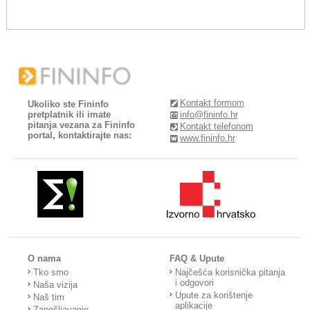
Kontakt formom
Ukoliko ste Fininfo
pretplatnik ili imate
info@fininfo.hr
pitanja vezana za Fininfo
Kontakt telefonom
portal, kontaktirajte nas:
www.fininfo.hr
O nama
FAQ & Upute
Tko smo
Najčešća korisnička pitanja
i odgovori
Naša vizija
Upute za korištenje
Naš tim
aplikacije
Zapošljavanje