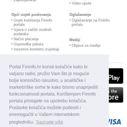
Video upute
Opći uvjeti poslovanja
Oglašavanje
Uvjeti korištenja Fininfo
Oglašavanje na Fininfo
portala
portalu
Izjava o zaštiti osobnih
podataka
Načini plaćanja
Mediji
Usporedba paketa
Objave za medije
Inozemni bonitetni izvještaji
Portal Fininfo.hr koristi kolačiće kako bi
valjano radio, pružio Vam što je moguće
bolje korisničko iskustvo, u analitičke i
marketinške svrhe te kako bismo unaprijedili
funkcionalnosti portala. Korištenjem Fininfo
portala pristajete na upotrebu kolačića.
Postavke kolačića možete podesiti i
onemogućiti u Vašem internetskom
pregledniku.
Saznajte više