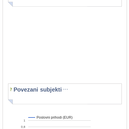
...
Povezani subjekti
Poslovni prihodi (EUR)
1
0,8