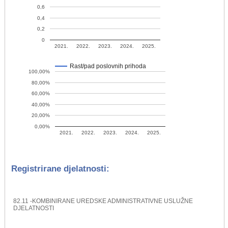
0,6
0,4
0,2
0
2021.
2022.
2023.
2024.
2025.
Rast/pad poslovnih prihoda
100,00%
80,00%
60,00%
40,00%
20,00%
0,00%
2021.
2022.
2023.
2024.
2025.
Registrirane djelatnosti:
82.11 -KOMBINIRANE UREDSKE ADMINISTRATIVNE USLUŽNE
DJELATNOSTI