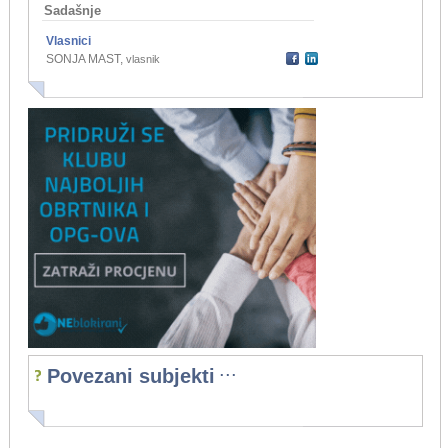
Sadašnje
Vlasnici
SONJA MAST
,
vlasnik
...
Povezani subjekti