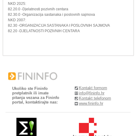
NKD 2025:
82.20.0 -Djelatnosti pozivnih centara
82.30.0 -Organizacija sastanaka i poslovnih sajmova
NKD 2007:
82.30 -ORGANIZACIJA SASTANAKA I POSLOVNIH SAJMOVA
82.20 -DJELATNOSTI POZIVNIH CENTARA
Kontakt formom
Ukoliko ste Fininfo
pretplatnik ili imate
info@fininfo.hr
pitanja vezana za Fininfo
Kontakt telefonom
portal, kontaktirajte nas:
www.fininfo.hr