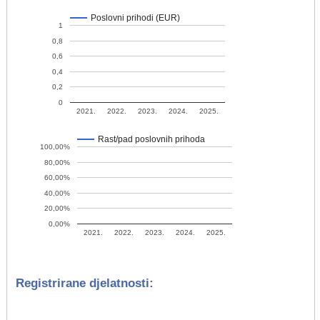
Poslovni prihodi (EUR)
1
0,8
0,6
0,4
0,2
0
2021.
2022.
2023.
2024.
2025.
Rast/pad poslovnih prihoda
100,00%
80,00%
60,00%
40,00%
20,00%
0,00%
2021.
2022.
2023.
2024.
2025.
Registrirane djelatnosti: