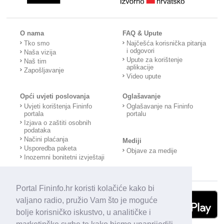
O nama
FAQ & Upute
Tko smo
Najčešća korisnička pitanja
i odgovori
Naša vizija
Upute za korištenje
Naš tim
aplikacije
Zapošljavanje
Video upute
Opći uvjeti poslovanja
Oglašavanje
Uvjeti korištenja Fininfo
Oglašavanje na Fininfo
portala
portalu
Izjava o zaštiti osobnih
podataka
Načini plaćanja
Mediji
Usporedba paketa
Objave za medije
Inozemni bonitetni izvještaji
Portal Fininfo.hr koristi kolačiće kako bi
valjano radio, pružio Vam što je moguće
bolje korisničko iskustvo, u analitičke i