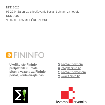
NKD 2025:
96.22.0 -Saloni za uljepšavanje i ostali tretmani za ljepotu
NKD 2007:
96.02.03 -KOZMETIČKI SALONI
Kontakt formom
Ukoliko ste Fininfo
pretplatnik ili imate
info@fininfo.hr
pitanja vezana za Fininfo
Kontakt telefonom
portal, kontaktirajte nas:
www.fininfo.hr