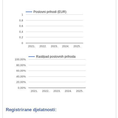
Poslovni prihodi (EUR)
1
0,8
0,6
0,4
0,2
0
2021.
2022.
2023.
2024.
2025.
Rast/pad poslovnih prihoda
100,00%
80,00%
60,00%
40,00%
20,00%
0,00%
2021.
2022.
2023.
2024.
2025.
Registrirane djelatnosti: