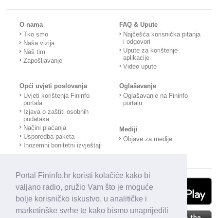
O nama
FAQ & Upute
Tko smo
Najčešća korisnička pitanja
i odgovori
Naša vizija
Upute za korištenje
Naš tim
aplikacije
Zapošljavanje
Video upute
Opći uvjeti poslovanja
Oglašavanje
Uvjeti korištenja Fininfo
Oglašavanje na Fininfo
portala
portalu
Izjava o zaštiti osobnih
podataka
Načini plaćanja
Mediji
Usporedba paketa
Objave za medije
Inozemni bonitetni izvještaji
Portal Fininfo.hr koristi kolačiće kako bi
valjano radio, pružio Vam što je moguće
bolje korisničko iskustvo, u analitičke i
marketinške svrhe te kako bismo unaprijedili