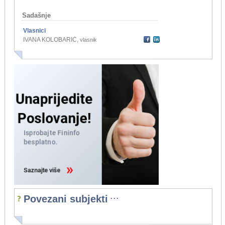
Sadašnje
Vlasnici
IVANA KOLOBARIĆ
,
vlasnik
...
Povezani subjekti