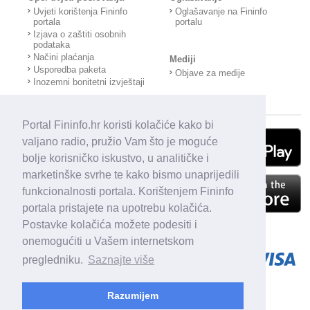
Uvjeti korištenja Fininfo
Oglašavanje na Fininfo
portala
portalu
Izjava o zaštiti osobnih
podataka
Načini plaćanja
Mediji
Usporedba paketa
Objave za medije
Inozemni bonitetni izvještaji
Portal Fininfo.hr koristi kolačiće kako bi
valjano radio, pružio Vam što je moguće
bolje korisničko iskustvo, u analitičke i
marketinške svrhe te kako bismo unaprijedili
funkcionalnosti portala. Korištenjem Fininfo
portala pristajete na upotrebu kolačića.
Postavke kolačića možete podesiti i
onemogućiti u Vašem internetskom
pregledniku.
Saznajte više
Razumijem