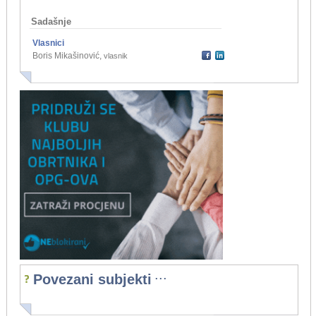
Sadašnje
Vlasnici
Boris Mikašinović
,
vlasnik
...
Povezani subjekti