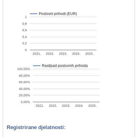
Poslovni prihodi (EUR)
1
0,8
0,6
0,4
0,2
0
2021.
2022.
2023.
2024.
2025.
Rast/pad poslovnih prihoda
100,00%
80,00%
60,00%
40,00%
20,00%
0,00%
2021.
2022.
2023.
2024.
2025.
Registrirane djelatnosti: