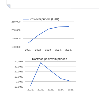
Poslovni prihodi (EUR)
250.000
200.000
150.000
100.000
2021.
2022.
2023.
2024.
2025.
Rast/pad poslovnih prihoda
40,00%
30,00%
20,00%
10,00%
0,00%
-10,00%
2021.
2022.
2023.
2024.
2025.