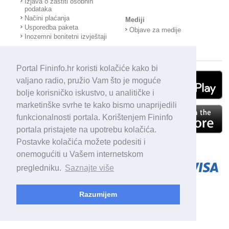
Izjava o zaštiti osobnih
podataka
Načini plaćanja
Mediji
Usporedba paketa
Objave za medije
Inozemni bonitetni izvještaji
Portal Fininfo.hr koristi kolačiće kako bi
valjano radio, pružio Vam što je moguće
bolje korisničko iskustvo, u analitičke i
marketinške svrhe te kako bismo unaprijedili
funkcionalnosti portala. Korištenjem Fininfo
portala pristajete na upotrebu kolačića.
Postavke kolačića možete podesiti i
onemogućiti u Vašem internetskom
pregledniku.
Saznajte više
Razumijem