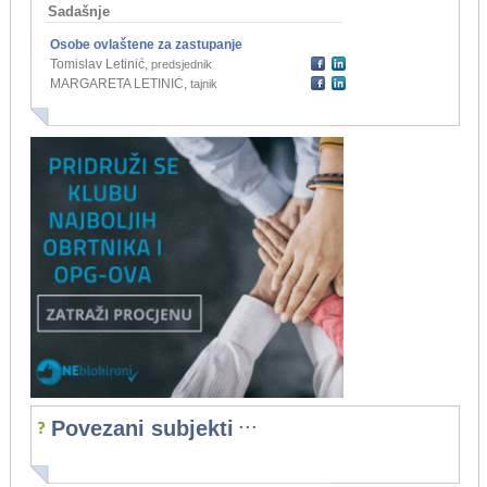
Sadašnje
Osobe ovlaštene za zastupanje
Tomislav Letinić
,
predsjednik
MARGARETA LETINIĆ
,
tajnik
...
Povezani subjekti