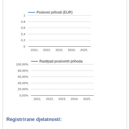
Poslovni prihodi (EUR)
1
0,8
0,6
0,4
0,2
0
2021.
2022.
2023.
2024.
2025.
Rast/pad poslovnih prihoda
100,00%
80,00%
60,00%
40,00%
20,00%
0,00%
2021.
2022.
2023.
2024.
2025.
Registrirane djelatnosti: