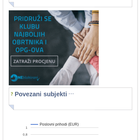
...
Povezani subjekti
Poslovni prihodi (EUR)
1
0,8