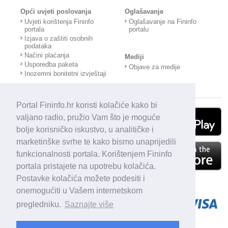
Opći uvjeti poslovanja
Oglašavanje
Uvjeti korištenja Fininfo
Oglašavanje na Fininfo
portala
portalu
Izjava o zaštiti osobnih
podataka
Načini plaćanja
Mediji
Usporedba paketa
Objave za medije
Inozemni bonitetni izvještaji
Portal Fininfo.hr koristi kolačiće kako bi
valjano radio, pružio Vam što je moguće
bolje korisničko iskustvo, u analitičke i
marketinške svrhe te kako bismo unaprijedili
funkcionalnosti portala. Korištenjem Fininfo
portala pristajete na upotrebu kolačića.
Postavke kolačića možete podesiti i
onemogućiti u Vašem internetskom
pregledniku.
Saznajte više