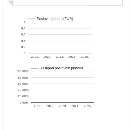
Poslovni prihodi (EUR)
1
0,8
0,6
0,4
0,2
0
2021.
2022.
2023.
2024.
2025.
Rast/pad poslovnih prihoda
100,00%
80,00%
60,00%
40,00%
20,00%
0,00%
2021.
2022.
2023.
2024.
2025.