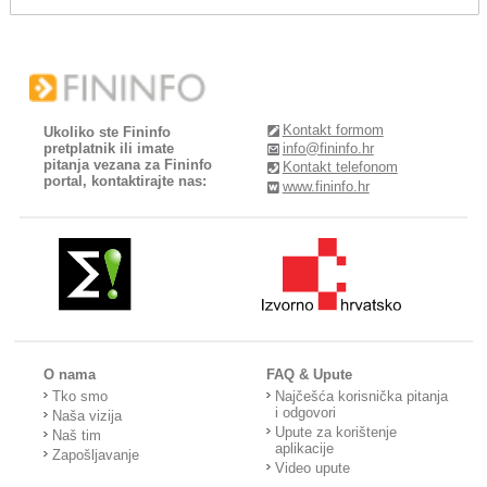
Kontakt formom
Ukoliko ste Fininfo
pretplatnik ili imate
info@fininfo.hr
pitanja vezana za Fininfo
Kontakt telefonom
portal, kontaktirajte nas:
www.fininfo.hr
O nama
FAQ & Upute
Tko smo
Najčešća korisnička pitanja
i odgovori
Naša vizija
Upute za korištenje
Naš tim
aplikacije
Zapošljavanje
Video upute