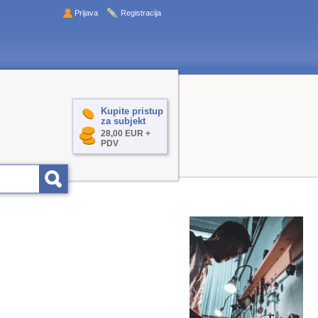
Prijava
Registracija
Kupite pristup
za subjekt
28,00 EUR +
PDV