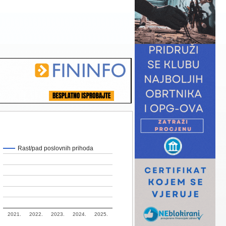
Rast/pad poslovnih prihoda
2021.
2022.
2023.
2024.
2025.