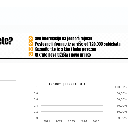
Poslovni prihodi (EUR)
1
100,00%
0,8
80,00%
0,6
60,00%
0,4
40,00%
0,2
20,00%
0
0,00%
2021.
2022.
2023.
2024.
2025.