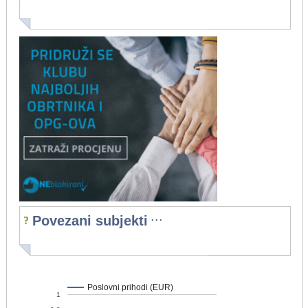
...
Povezani subjekti
Poslovni prihodi (EUR)
1