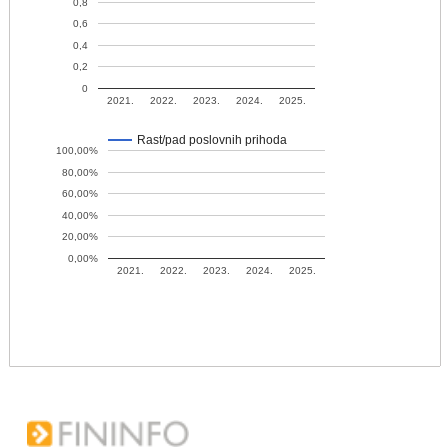
0,8
0,6
0,4
0,2
0
2021.
2022.
2023.
2024.
2025.
Rast/pad poslovnih prihoda
100,00%
80,00%
60,00%
40,00%
20,00%
0,00%
2021.
2022.
2023.
2024.
2025.