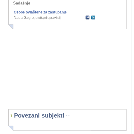
Sadašnje
Osobe ovlaštene za zastupanje
Nada Gagro
,
stečajni upravitelj
...
Povezani subjekti