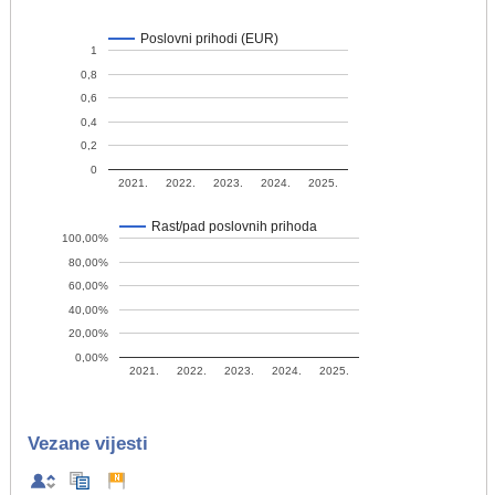
Poslovni prihodi (EUR)
1
0,8
0,6
0,4
0,2
0
2021.
2022.
2023.
2024.
2025.
Rast/pad poslovnih prihoda
100,00%
80,00%
60,00%
40,00%
20,00%
0,00%
2021.
2022.
2023.
2024.
2025.
Vezane vijesti