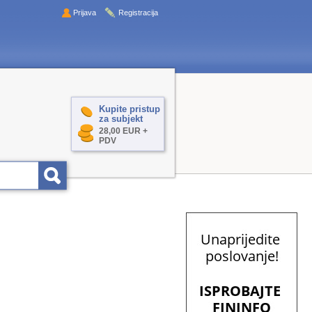
Prijava
Registracija
Kupite pristup
za subjekt
28,00 EUR +
PDV