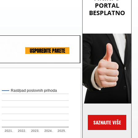
Rast/pad poslovnih prihoda
2021.
2022.
2023.
2024.
2025.