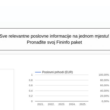
Poslovni prihodi (EUR)
1
100,00%
0,8
80,00%
0,6
60,00%
0,4
40,00%
0,2
20,00%
0
0,00%
2021.
2022.
2023.
2024.
2025.