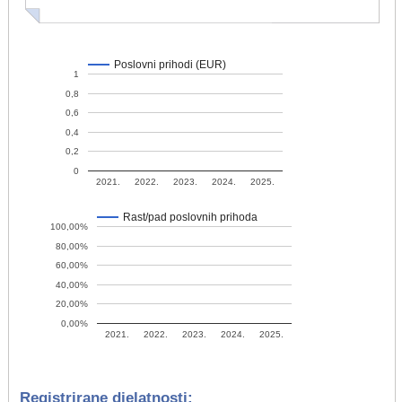
Poslovni prihodi (EUR)
1
0,8
0,6
0,4
0,2
0
2021.
2022.
2023.
2024.
2025.
Rast/pad poslovnih prihoda
100,00%
80,00%
60,00%
40,00%
20,00%
0,00%
2021.
2022.
2023.
2024.
2025.
Registrirane djelatnosti: