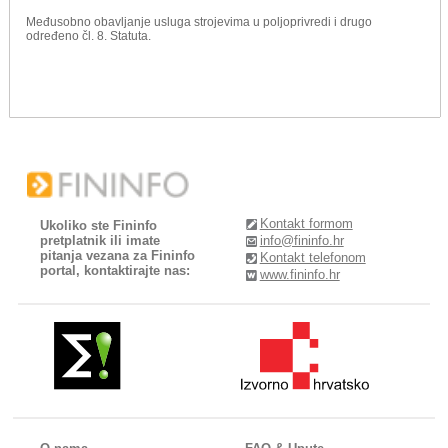
Međusobno obavljanje usluga strojevima u poljoprivredi i drugo
određeno čl. 8. Statuta.
Kontakt formom
Ukoliko ste Fininfo
pretplatnik ili imate
info@fininfo.hr
pitanja vezana za Fininfo
Kontakt telefonom
portal, kontaktirajte nas:
www.fininfo.hr