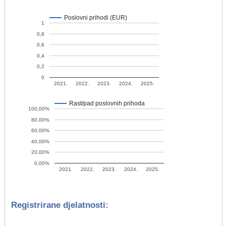
Poslovni prihodi (EUR)
1
0,8
0,6
0,4
0,2
0
2021.
2022.
2023.
2024.
2025.
Rast/pad poslovnih prihoda
100,00%
80,00%
60,00%
40,00%
20,00%
0,00%
2021.
2022.
2023.
2024.
2025.
Registrirane djelatnosti: