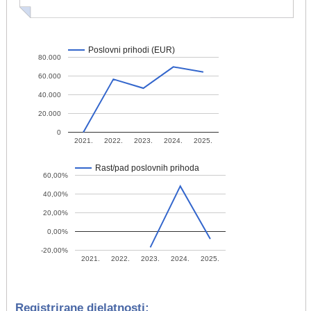
Poslovni prihodi (EUR)
80.000
60.000
40.000
20.000
0
2021.
2022.
2023.
2024.
2025.
Rast/pad poslovnih prihoda
60,00%
40,00%
20,00%
0,00%
-20,00%
2021.
2022.
2023.
2024.
2025.
Registrirane djelatnosti: