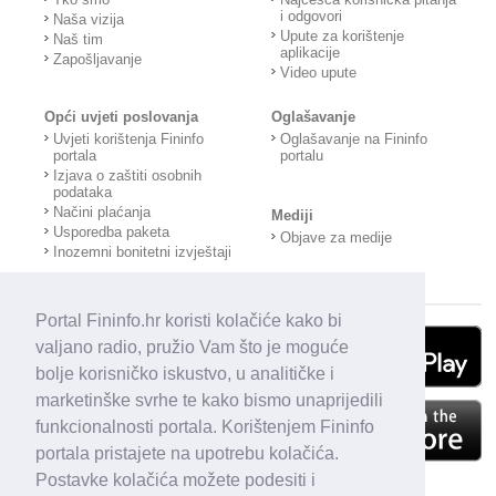
i odgovori
Naša vizija
Upute za korištenje
Naš tim
aplikacije
Zapošljavanje
Video upute
Opći uvjeti poslovanja
Oglašavanje
Uvjeti korištenja Fininfo
Oglašavanje na Fininfo
portala
portalu
Izjava o zaštiti osobnih
podataka
Načini plaćanja
Mediji
Usporedba paketa
Objave za medije
Inozemni bonitetni izvještaji
Portal Fininfo.hr koristi kolačiće kako bi
valjano radio, pružio Vam što je moguće
bolje korisničko iskustvo, u analitičke i
marketinške svrhe te kako bismo unaprijedili
funkcionalnosti portala. Korištenjem Fininfo
portala pristajete na upotrebu kolačića.
Postavke kolačića možete podesiti i