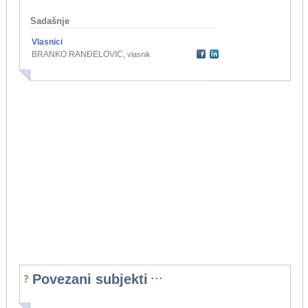
Sadašnje
Vlasnici
BRANKO RANĐELOVIĆ
,
vlasnik
...
Povezani subjekti