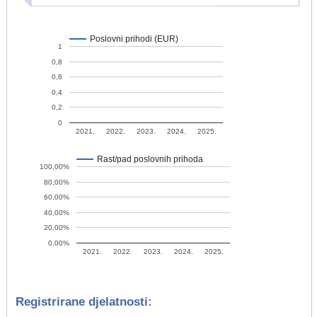
Poslovni prihodi (EUR)
1
0,8
0,6
0,4
0,2
0
2021.
2022.
2023.
2024.
2025.
Rast/pad poslovnih prihoda
100,00%
80,00%
60,00%
40,00%
20,00%
0,00%
2021.
2022.
2023.
2024.
2025.
Registrirane djelatnosti: