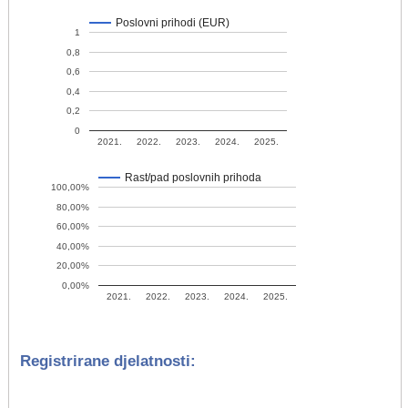
Poslovni prihodi (EUR)
1
0,8
0,6
0,4
0,2
0
2021.
2022.
2023.
2024.
2025.
Rast/pad poslovnih prihoda
100,00%
80,00%
60,00%
40,00%
20,00%
0,00%
2021.
2022.
2023.
2024.
2025.
Registrirane djelatnosti: