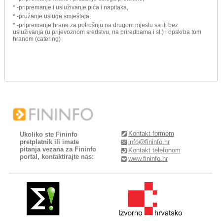
* -pripremanje i usluživanje pića i napitaka,
* -pružanje usluga smještaja,
* -pripremanje hrane za potrošnju na drugom mjestu sa ili bez
usluživanja (u prijevoznom sredstvu, na priredbama i sl.) i opskrba tom
hranom (catering)
Kontakt formom
Ukoliko ste Fininfo
pretplatnik ili imate
info@fininfo.hr
pitanja vezana za Fininfo
Kontakt telefonom
portal, kontaktirajte nas:
www.fininfo.hr