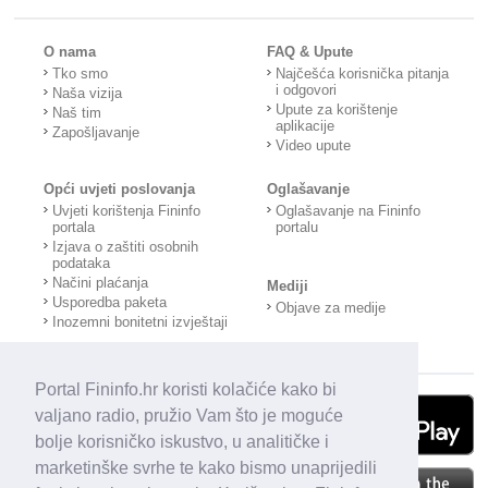
O nama
FAQ & Upute
Tko smo
Najčešća korisnička pitanja
i odgovori
Naša vizija
Upute za korištenje
Naš tim
aplikacije
Zapošljavanje
Video upute
Opći uvjeti poslovanja
Oglašavanje
Uvjeti korištenja Fininfo
Oglašavanje na Fininfo
portala
portalu
Izjava o zaštiti osobnih
podataka
Načini plaćanja
Mediji
Usporedba paketa
Objave za medije
Inozemni bonitetni izvještaji
Portal Fininfo.hr koristi kolačiće kako bi
valjano radio, pružio Vam što je moguće
bolje korisničko iskustvo, u analitičke i
marketinške svrhe te kako bismo unaprijedili