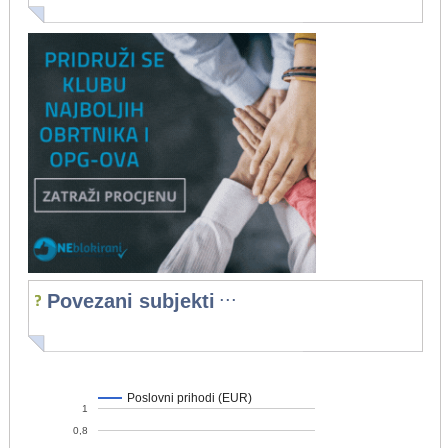
...
Povezani subjekti
Poslovni prihodi (EUR)
1
0,8