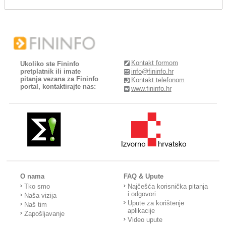
Kontakt formom
Ukoliko ste Fininfo
pretplatnik ili imate
info@fininfo.hr
pitanja vezana za Fininfo
Kontakt telefonom
portal, kontaktirajte nas:
www.fininfo.hr
O nama
FAQ & Upute
Tko smo
Najčešća korisnička pitanja
i odgovori
Naša vizija
Upute za korištenje
Naš tim
aplikacije
Zapošljavanje
Video upute