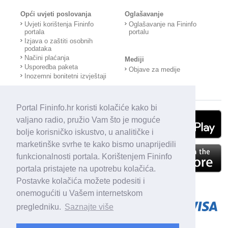
Opći uvjeti poslovanja
Oglašavanje
Uvjeti korištenja Fininfo
Oglašavanje na Fininfo
portala
portalu
Izjava o zaštiti osobnih
podataka
Načini plaćanja
Mediji
Usporedba paketa
Objave za medije
Inozemni bonitetni izvještaji
Portal Fininfo.hr koristi kolačiće kako bi
valjano radio, pružio Vam što je moguće
bolje korisničko iskustvo, u analitičke i
marketinške svrhe te kako bismo unaprijedili
funkcionalnosti portala. Korištenjem Fininfo
portala pristajete na upotrebu kolačića.
Postavke kolačića možete podesiti i
onemogućiti u Vašem internetskom
pregledniku.
Saznajte više