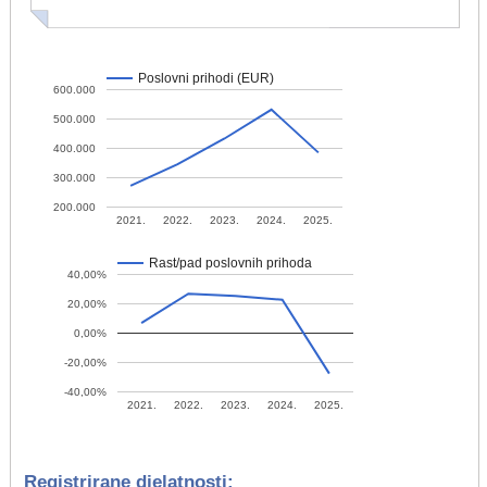
Poslovni prihodi (EUR)
600.000
500.000
400.000
300.000
200.000
2021.
2022.
2023.
2024.
2025.
Rast/pad poslovnih prihoda
40,00%
20,00%
0,00%
-20,00%
-40,00%
2021.
2022.
2023.
2024.
2025.
Registrirane djelatnosti: