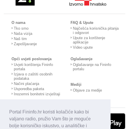
O nama
FAQ & Upute
Tko smo
Najčešća korisnička pitanja
i odgovori
Naša vizija
Upute za korištenje
Naš tim
aplikacije
Zapošljavanje
Video upute
Opći uvjeti poslovanja
Oglašavanje
Uvjeti korištenja Fininfo
Oglašavanje na Fininfo
portala
portalu
Izjava o zaštiti osobnih
podataka
Načini plaćanja
Mediji
Usporedba paketa
Objave za medije
Inozemni bonitetni izvještaji
Portal Fininfo.hr koristi kolačiće kako bi
valjano radio, pružio Vam što je moguće
bolje korisničko iskustvo, u analitičke i