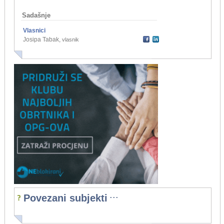
Sadašnje
Vlasnici
Josipa Tabak
,
vlasnik
...
Povezani subjekti