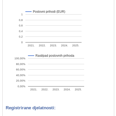
Poslovni prihodi (EUR)
1
0,8
0,6
0,4
0,2
0
2021.
2022.
2023.
2024.
2025.
Rast/pad poslovnih prihoda
100,00%
80,00%
60,00%
40,00%
20,00%
0,00%
2021.
2022.
2023.
2024.
2025.
Registrirane djelatnosti: