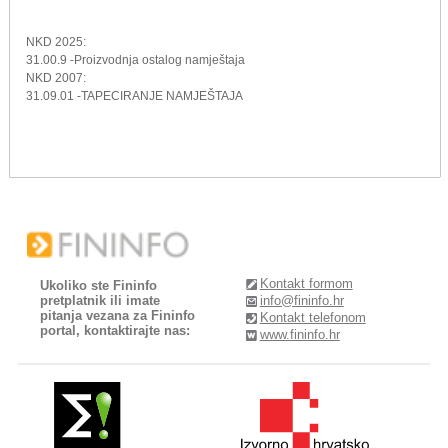
NKD 2025:
31.00.9 -Proizvodnja ostalog namještaja
NKD 2007:
31.09.01 -TAPECIRANJE NAMJEŠTAJA
Kontakt formom
Ukoliko ste Fininfo
pretplatnik ili imate
info@fininfo.hr
pitanja vezana za Fininfo
Kontakt telefonom
portal, kontaktirajte nas:
www.fininfo.hr