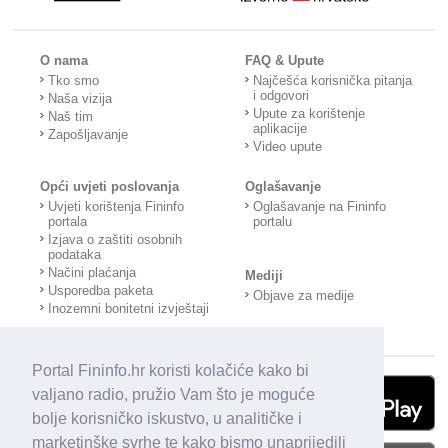
O nama
FAQ & Upute
Tko smo
Najčešća korisnička pitanja
i odgovori
Naša vizija
Upute za korištenje
Naš tim
aplikacije
Zapošljavanje
Video upute
Opći uvjeti poslovanja
Oglašavanje
Uvjeti korištenja Fininfo
Oglašavanje na Fininfo
portala
portalu
Izjava o zaštiti osobnih
podataka
Načini plaćanja
Mediji
Usporedba paketa
Objave za medije
Inozemni bonitetni izvještaji
Portal Fininfo.hr koristi kolačiće kako bi
valjano radio, pružio Vam što je moguće
bolje korisničko iskustvo, u analitičke i
marketinške svrhe te kako bismo unaprijedili