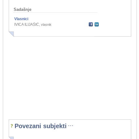
Sadašnje
Vlasnici
IVICA ILIJAŠIĆ
,
vlasnik
...
Povezani subjekti