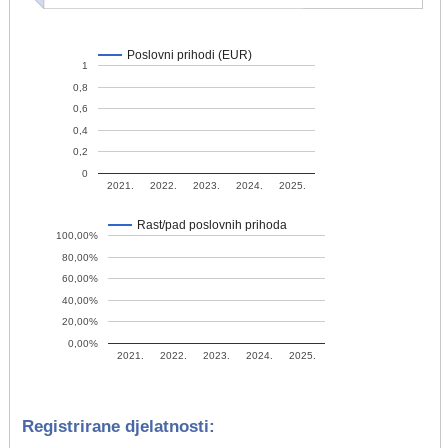
Poslovni prihodi (EUR)
1
0,8
0,6
0,4
0,2
0
2021.
2022.
2023.
2024.
2025.
Rast/pad poslovnih prihoda
100,00%
80,00%
60,00%
40,00%
20,00%
0,00%
2021.
2022.
2023.
2024.
2025.
Registrirane djelatnosti: