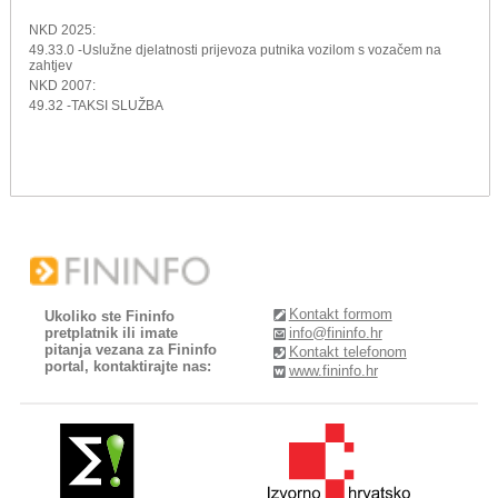
NKD 2025:
49.33.0 -Uslužne djelatnosti prijevoza putnika vozilom s vozačem na
zahtjev
NKD 2007:
49.32 -TAKSI SLUŽBA
Kontakt formom
Ukoliko ste Fininfo
pretplatnik ili imate
info@fininfo.hr
pitanja vezana za Fininfo
Kontakt telefonom
portal, kontaktirajte nas:
www.fininfo.hr