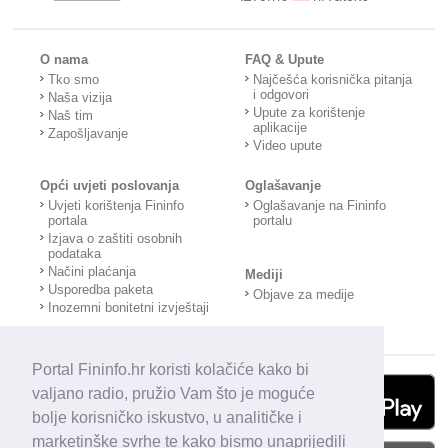
O nama
FAQ & Upute
Tko smo
Najčešća korisnička pitanja
i odgovori
Naša vizija
Upute za korištenje
Naš tim
aplikacije
Zapošljavanje
Video upute
Opći uvjeti poslovanja
Oglašavanje
Uvjeti korištenja Fininfo
Oglašavanje na Fininfo
portala
portalu
Izjava o zaštiti osobnih
podataka
Načini plaćanja
Mediji
Usporedba paketa
Objave za medije
Inozemni bonitetni izvještaji
Portal Fininfo.hr koristi kolačiće kako bi
valjano radio, pružio Vam što je moguće
bolje korisničko iskustvo, u analitičke i
marketinške svrhe te kako bismo unaprijedili