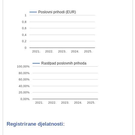
Poslovni prihodi (EUR)
1
0,8
0,6
0,4
0,2
0
2021.
2022.
2023.
2024.
2025.
Rast/pad poslovnih prihoda
100,00%
80,00%
60,00%
40,00%
20,00%
0,00%
2021.
2022.
2023.
2024.
2025.
Registrirane djelatnosti: