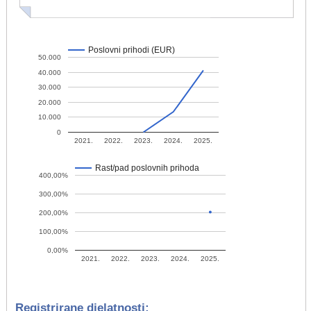
Poslovni prihodi (EUR)
50.000
40.000
30.000
20.000
10.000
0
2021.
2022.
2023.
2024.
2025.
Rast/pad poslovnih prihoda
400,00%
300,00%
200,00%
100,00%
0,00%
2021.
2022.
2023.
2024.
2025.
Registrirane djelatnosti: