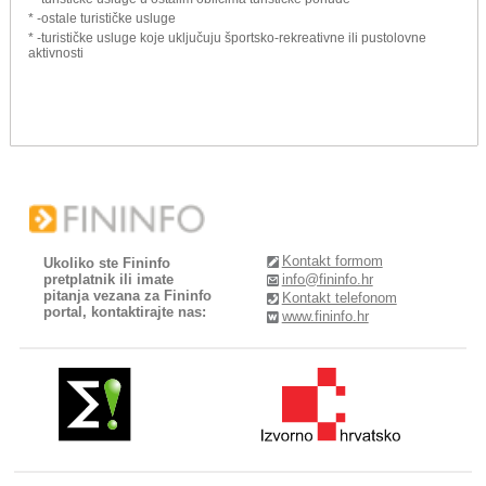
* -ostale turističke usluge
* -turističke usluge koje uključuju športsko-rekreativne ili pustolovne
aktivnosti
Kontakt formom
Ukoliko ste Fininfo
pretplatnik ili imate
info@fininfo.hr
pitanja vezana za Fininfo
Kontakt telefonom
portal, kontaktirajte nas:
www.fininfo.hr