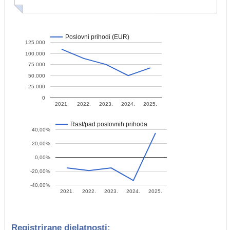
Poslovni prihodi (EUR)
125.000
100.000
75.000
50.000
25.000
0
2021.
2022.
2023.
2024.
2025.
Rast/pad poslovnih prihoda
40,00%
20,00%
0,00%
-20,00%
-40,00%
2021.
2022.
2023.
2024.
2025.
Registrirane djelatnosti: