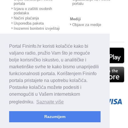
portala
portalu
Izjava o zaštiti osobnih
podataka
Načini plaćanja
Mediji
Usporedba paketa
Objave za medije
Inozemni bonitetni izvještaji
Portal Fininfo.hr koristi kolačiće kako bi
valjano radio, pružio Vam što je moguće
bolje korisničko iskustvo, u analitičke i
marketinške svrhe te kako bismo unaprijedili
funkcionalnosti portala. Korištenjem Fininfo
portala pristajete na upotrebu kolačića.
Postavke kolačića možete podesiti i
onemogućiti u Vašem internetskom
pregledniku.
Saznajte više
Razumijem