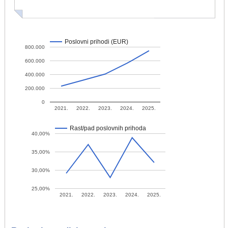
Poslovni prihodi (EUR)
800.000
600.000
400.000
200.000
0
2021.
2022.
2023.
2024.
2025.
Rast/pad poslovnih prihoda
40,00%
35,00%
30,00%
25,00%
2021.
2022.
2023.
2024.
2025.