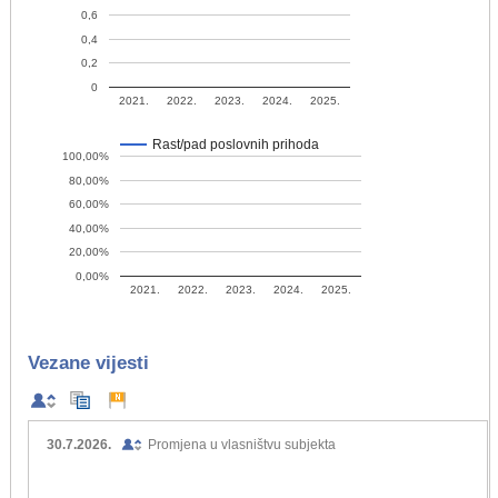
0,6
0,4
0,2
0
2021.
2022.
2023.
2024.
2025.
Rast/pad poslovnih prihoda
100,00%
80,00%
60,00%
40,00%
20,00%
0,00%
2021.
2022.
2023.
2024.
2025.
Vezane vijesti
30.7.2026.
Promjena u vlasništvu subjekta