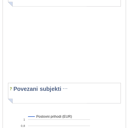
...
Povezani subjekti
Poslovni prihodi (EUR)
1
0,8