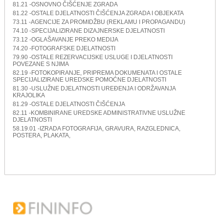
81.21 -OSNOVNO ČIŠĆENJE ZGRADA
81.22 -OSTALE DJELATNOSTI ČIŠĆENJA ZGRADA I OBJEKATA
73.11 -AGENCIJE ZA PROMIDŽBU (REKLAMU I PROPAGANDU)
74.10 -SPECIJALIZIRANE DIZAJNERSKE DJELATNOSTI
73.12 -OGLAŠAVANJE PREKO MEDIJA
74.20 -FOTOGRAFSKE DJELATNOSTI
79.90 -OSTALE REZERVACIJSKE USLUGE I DJELATNOSTI
POVEZANE S NJIMA
82.19 -FOTOKOPIRANJE, PRIPREMA DOKUMENATA I OSTALE
SPECIJALIZIRANE UREDSKE POMOĆNE DJELATNOSTI
81.30 -USLUŽNE DJELATNOSTI UREĐENJA I ODRŽAVANJA
KRAJOLIKA
81.29 -OSTALE DJELATNOSTI ČIŠĆENJA
82.11 -KOMBINIRANE UREDSKE ADMINISTRATIVNE USLUŽNE
DJELATNOSTI
58.19.01 -IZRADA FOTOGRAFIJA, GRAVURA, RAZGLEDNICA,
POSTERA, PLAKATA,