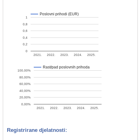
Poslovni prihodi (EUR)
1
0,8
0,6
0,4
0,2
0
2021.
2022.
2023.
2024.
2025.
Rast/pad poslovnih prihoda
100,00%
80,00%
60,00%
40,00%
20,00%
0,00%
2021.
2022.
2023.
2024.
2025.
Registrirane djelatnosti: