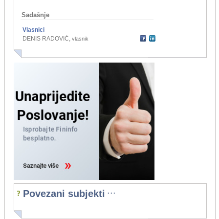
Sadašnje
Vlasnici
DENIS RADOVIĆ
,
vlasnik
...
Povezani subjekti