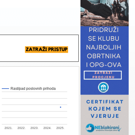
Rast/pad poslovnih prihoda
2021.
2022.
2023.
2024.
2025.