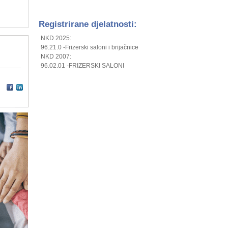
Registrirane djelatnosti:
NKD 2025:
96.21.0 -Frizerski saloni i brijačnice
NKD 2007:
96.02.01 -FRIZERSKI SALONI