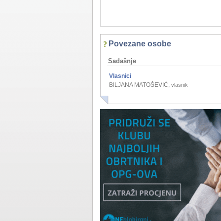
Povezane osobe
Sadašnje
Vlasnici
BILJANA MATOŠEVIĆ
,
vlasnik