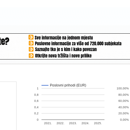
Poslovni prihodi (EUR)
1
100,00%
0,8
80,00%
0,6
60,00%
0,4
40,00%
0,2
20,00%
0
0,00%
2021.
2022.
2023.
2024.
2025.