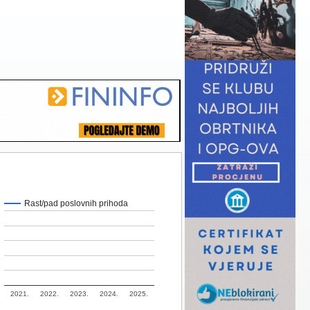
Rast/pad poslovnih prihoda
2021.
2022.
2023.
2024.
2025.