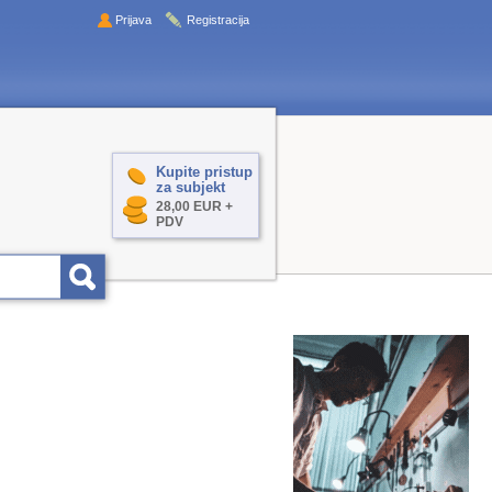
Prijava
Registracija
Kupite pristup
za subjekt
28,00 EUR +
PDV