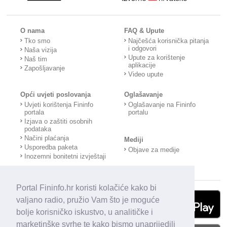
O nama
FAQ & Upute
Tko smo
Najčešća korisnička pitanja
i odgovori
Naša vizija
Upute za korištenje
Naš tim
aplikacije
Zapošljavanje
Video upute
Opći uvjeti poslovanja
Oglašavanje
Uvjeti korištenja Fininfo
Oglašavanje na Fininfo
portala
portalu
Izjava o zaštiti osobnih
podataka
Načini plaćanja
Mediji
Usporedba paketa
Objave za medije
Inozemni bonitetni izvještaji
Portal Fininfo.hr koristi kolačiće kako bi
valjano radio, pružio Vam što je moguće
bolje korisničko iskustvo, u analitičke i
marketinške svrhe te kako bismo unaprijedili