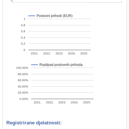
Poslovni prihodi (EUR)
1
0,8
0,6
0,4
0,2
0
2021.
2022.
2023.
2024.
2025.
Rast/pad poslovnih prihoda
100,00%
80,00%
60,00%
40,00%
20,00%
0,00%
2021.
2022.
2023.
2024.
2025.
Registrirane djelatnosti: