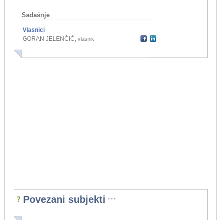
Sadašnje
Vlasnici
GORAN JELENČIĆ
,
vlasnik
...
Povezani subjekti