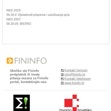
NKD 2025:
56.30.0 -Djelatnosti pripreme i usluživanja pića
NKD 2007:
56.30.05 -BISTRO
Kontakt formom
Ukoliko ste Fininfo
pretplatnik ili imate
info@fininfo.hr
pitanja vezana za Fininfo
Kontakt telefonom
portal, kontaktirajte nas:
www.fininfo.hr