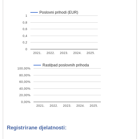
Poslovni prihodi (EUR)
1
0,8
0,6
0,4
0,2
0
2021.
2022.
2023.
2024.
2025.
Rast/pad poslovnih prihoda
100,00%
80,00%
60,00%
40,00%
20,00%
0,00%
2021.
2022.
2023.
2024.
2025.
Registrirane djelatnosti: