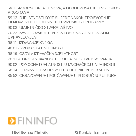
59.11 -PROIZVODNJA FILMOVA, VIDEOFILMOVA I TELEVIZIJSKOG
PROGRAMA
59.12 -DJELATNOSTI KOJE SLIJEDE NAKON PROIZVODNJE
FILMOVA, VIDEOFILMOVA I TELEVIZIJSKOG PROGRAMA
90.03 -UMJETNIČKO STVARALAŠTVO
70.22 -SAVJETOVANJE U VEZI S POSLOVANJEM I OSTALIM
UPRAVLJANJEM
58.11 -IZDAVANJE KNJIGA
90.01 -IZVOĐAČKA UMJETNOST
58.19 -OSTALA IZDAVAČKA DJELATNOST
70.21 -ODNOSI S JAVNOŠĆU I DJELATNOSTI PRIOPĆIVANJA
90.02 -POMOĆNE DJELATNOSTI U IZVOĐAČKOJ UMJETNOSTI
58.14 -IZDAVANJE ČASOPISA I PERIODIČNIH PUBLIKACIJA
85.52 -OBRAZOVANJE I POUČAVANJE U PODRUČJU KULTURE
Kontakt formom
Ukoliko ste Fininfo