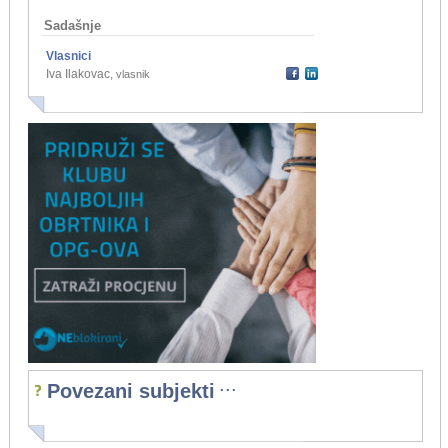
Sadašnje
Vlasnici
Iva Ilakovac
,
vlasnik
...
Povezani subjekti