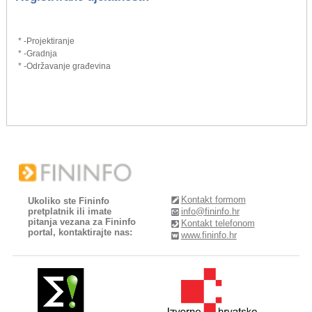
* -Projektiranje
* -Gradnja
* -Održavanje građevina
Kontakt formom
Ukoliko ste Fininfo
pretplatnik ili imate
info@fininfo.hr
pitanja vezana za Fininfo
Kontakt telefonom
portal, kontaktirajte nas:
www.fininfo.hr