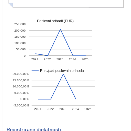
Poslovni prihodi (EUR)
250.000
200.000
150.000
100.000
50.000
0
2021.
2022.
2023.
2024.
2025.
Rast/pad poslovnih prihoda
20.000,00%
15.000,00%
10.000,00%
5.000,00%
0,00%
-5.000,00%
2021.
2022.
2023.
2024.
2025.
Registrirane djelatnosti: