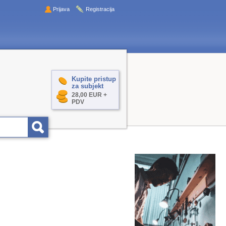
Prijava
Registracija
Kupite pristup
za subjekt
28,00 EUR +
PDV