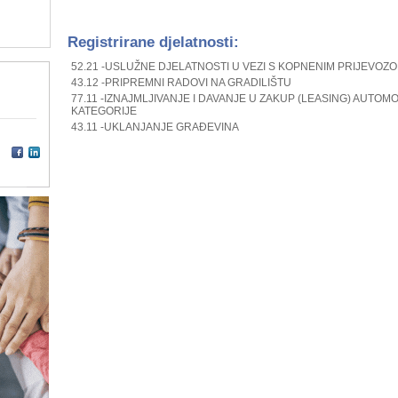
Registrirane djelatnosti:
52.21 -USLUŽNE DJELATNOSTI U VEZI S KOPNENIM PRIJEVOZ
43.12 -PRIPREMNI RADOVI NA GRADILIŠTU
77.11 -IZNAJMLJIVANJE I DAVANJE U ZAKUP (LEASING) AUTOMO
KATEGORIJE
43.11 -UKLANJANJE GRAĐEVINA