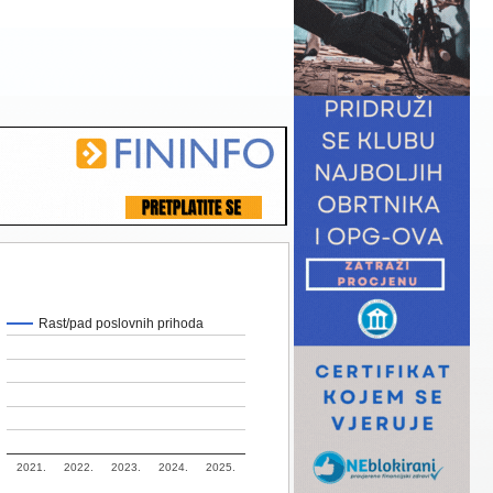
Rast/pad poslovnih prihoda
2021.
2022.
2023.
2024.
2025.