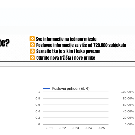
Poslovni prihodi (EUR)
1
100,00%
0,8
80,00%
0,6
60,00%
0,4
40,00%
0,2
20,00%
0
0,00%
2021.
2022.
2023.
2024.
2025.