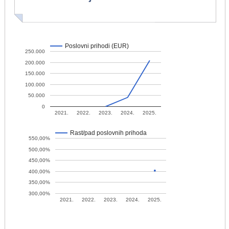
Poslovni prihodi (EUR)
250.000
200.000
150.000
100.000
50.000
0
2021.
2022.
2023.
2024.
2025.
Rast/pad poslovnih prihoda
550,00%
500,00%
450,00%
400,00%
350,00%
300,00%
2021.
2022.
2023.
2024.
2025.