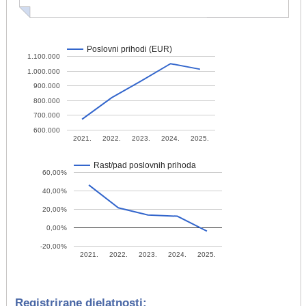
Poslovni prihodi (EUR)
1.100.000
1.000.000
900.000
800.000
700.000
600.000
2021.
2022.
2023.
2024.
2025.
Rast/pad poslovnih prihoda
60,00%
40,00%
20,00%
0,00%
-20,00%
2021.
2022.
2023.
2024.
2025.
Registrirane djelatnosti: