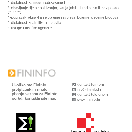
* -djelatnosti za njegu i održavanje tijela
* -obavljanje djelatnosti iznajmljivanja jahti ili brodica sa ili bez posade
(charter)
* -popravak, obnavljanje opreme i strojeva, bojenje, čišćenje brodova
* -djelatnost iznajmljivanja plovila
* -usluge turističke agencije
Kontakt formom
Ukoliko ste Fininfo
pretplatnik ili imate
info@fininfo.hr
pitanja vezana za Fininfo
Kontakt telefonom
portal, kontaktirajte nas:
www.fininfo.hr