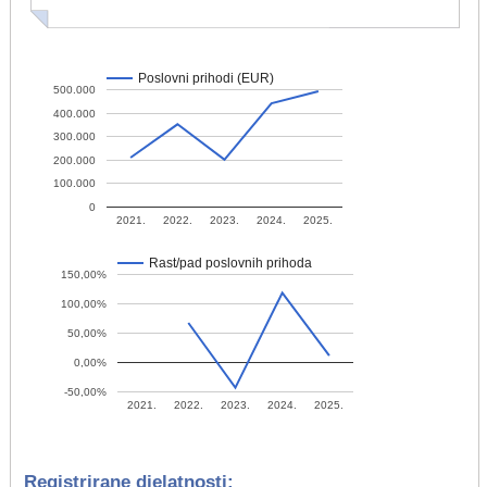
Poslovni prihodi (EUR)
500.000
400.000
300.000
200.000
100.000
0
2021.
2022.
2023.
2024.
2025.
Rast/pad poslovnih prihoda
150,00%
100,00%
50,00%
0,00%
-50,00%
2021.
2022.
2023.
2024.
2025.
Registrirane djelatnosti: